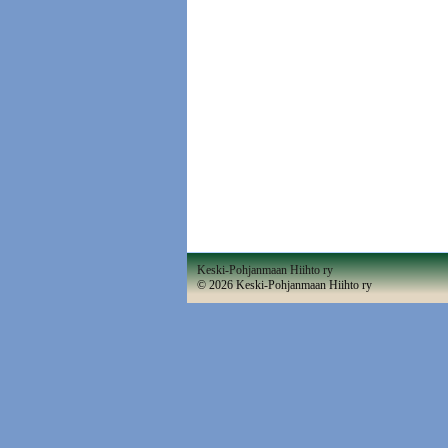
Keski-Pohjanmaan Hiihto ry
©
2026 Keski-Pohjanmaan Hiihto ry