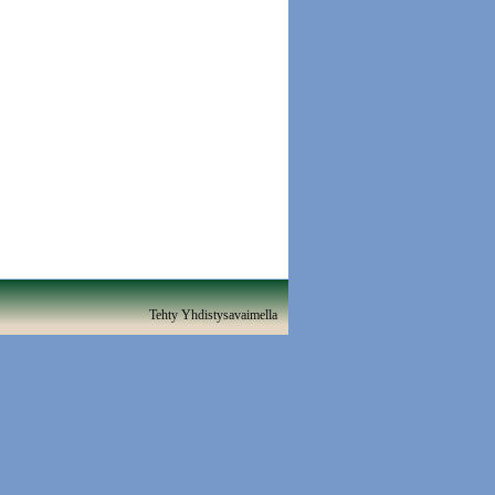
Tehty Yhdistysavaimella