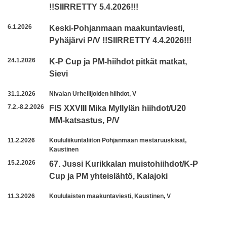
!!SIIRRETTY 5.4.2026!!!
6.1.2026
Keski-Pohjanmaan maakuntaviesti,
Pyhäjärvi P/V !!SIIRRETTY 4.4.2026!!!
24.1.2026
K-P Cup ja PM-hiihdot pitkät matkat,
Sievi
31.1.2026
Nivalan Urheilijoiden hiihdot, V
7.2.-8.2.2026
FIS XXVIII Mika Myllylän hiihdot/U20
MM-katsastus, P/V
11.2.2026
Koululiikuntaliiton Pohjanmaan mestaruuskisat,
Kaustinen
15.2.2026
67. Jussi Kurikkalan muistohiihdot/K-P
Cup ja PM yhteislähtö, Kalajoki
11.3.2026
Koululaisten maakuntaviesti, Kaustinen, V