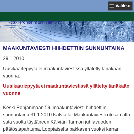
Valikko
Keski-Pohjanmaan Hiihto ry
MAAKUNTAVIESTI HIIHDETTIIN SUNNUNTAINA
29.1.2010
Uusikaarlepyytä ei maakuntaviestissä yllätetty tänäkään
vuonna.
Uusikaarlepyytä ei maakuntaviestissä yllätetty tänäkään
vuonna
Keski-Pohjanmaan 59. maakuntaviesti hiihdettiin
sunnuntaina 31.1.2010 Kälviällä. Maakuntaviesti oli samalla
sata vuotta täyttäneen Kälviän Tarmon juhlavuoden
päätöstapahtuma. Loppiaiselta pakkasen vuoksi kerran