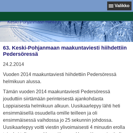
Valikko
Keski-Pohjanmaan Hiihto ry
63. Keski-Pohjanmaan maakuntaviesti hiihdettiin
Pedersöressä
24.2.2014
Vuoden 2014 maakuntaviesti hiihdettiin Pedersöressä
helmikuun alussa.
Tämän vuoden 2014 maakuntaviesti Pedersöressä
jouduttiin siirtämään perinteisestä ajankohdasta
Loppiaisesta helmikuun alkuun. Uusikaarlepyy lähti heti
ensimmäisellä osuudella omille teilleen ja oli
ensimmäisessä vaihdossa jo 25 sekunnin johdossa.
Uusikaarlepyy voitti viestin ylivoimaisesti 4 minuutin erolla