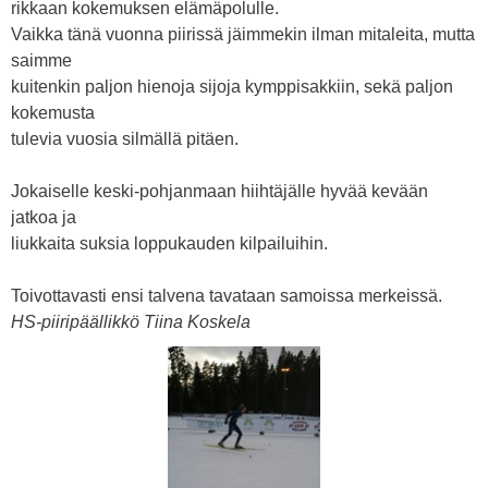
rikkaan kokemuksen elämäpolulle.
Vaikka tänä vuonna piirissä jäimmekin ilman mitaleita, mutta
saimme
kuitenkin paljon hienoja sijoja kymppisakkiin, sekä paljon
kokemusta
tulevia vuosia silmällä pitäen.
Jokaiselle keski-pohjanmaan hiihtäjälle hyvää kevään
jatkoa ja
liukkaita suksia loppukauden kilpailuihin.
Toivottavasti ensi talvena tavataan samoissa merkeissä.
HS-piiripäällikkö Tiina Koskela