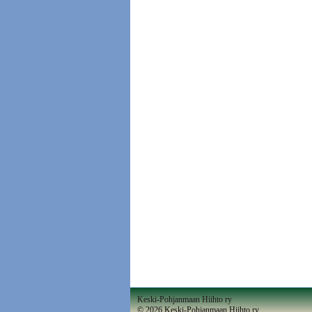
Keski-Pohjanmaan Hiihto ry
©
2026 Keski-Pohjanmaan Hiihto ry