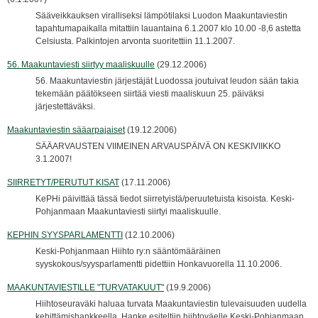
Sääveikkauksen viralliseksi lämpötilaksi Luodon Maakuntaviestin
tapahtumapaikalla mitattiin lauantaina 6.1.2007 klo 10.00 -8,6 astetta
Celsiusta. Palkintojen arvonta suoritettiin 11.1.2007.
56. Maakuntaviesti siirtyy maaliskuulle
(29.12.2006)
56. Maakuntaviestin järjestäjät Luodossa joutuivat leudon sään takia
tekemään päätökseen siirtää viesti maaliskuun 25. päiväksi
järjestettäväksi.
Maakuntaviestin sääarpajaiset
(19.12.2006)
SÄÄARVAUSTEN VIIMEINEN ARVAUSPÄIVÄ ON KESKIVIIKKO
3.1.2007!
SIIRRETYT/PERUTUT KISAT
(17.11.2006)
KePHi päivittää tässä tiedot siirretyistä/peruutetuista kisoista. Keski-
Pohjanmaan Maakuntaviesti siirtyi maaliskuulle.
KEPHIN SYYSPARLAMENTTI
(12.10.2006)
Keski-Pohjanmaan Hiihto ry:n sääntömääräinen
syyskokous/syysparlamentti pidettiin Honkavuorella 11.10.2006.
MAAKUNTAVIESTILLE "TURVATAKUUT"
(19.9.2006)
Hiihtoseuraväki haluaa turvata Maakuntaviestin tulevaisuuden uudella
kehittämishankkeella. Hanke esiteltiin hiihtoväelle Keski-Pohjanmaan