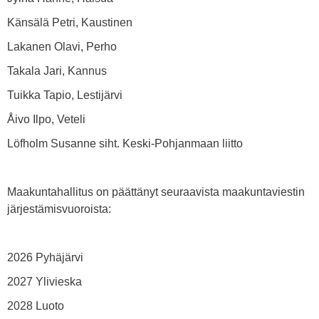
Känsälä Petri, Kaustinen
Lakanen Olavi, Perho
Takala Jari, Kannus
Tuikka Tapio, Lestijärvi
Åivo Ilpo, Veteli
Löfholm Susanne siht. Keski-Pohjanmaan liitto
Maakuntahallitus on päättänyt seuraavista maakuntaviestin
järjestämisvuoroista:
2026 Pyhäjärvi
2027 Ylivieska
2028 Luoto