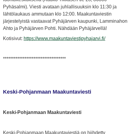
Pyhäsalmi). Viesti avataan juhlallisuuksin klo 11:30 ja
lähtölaukaus ammutaan klo 12:00. Maakuntaviestin
järjestelyistä vastaavat Pyhäjärven kaupunki, Lamminahon
Ahto ja Pyhäjärven Pohti. Nähdään Pyhäjärvellä!
Kotisivut:
https://www.maakuntaviestipyhajarvi.fi/
***********************************
Keski-Pohjanmaan Maakuntaviesti
Keski-Pohjanmaan Maakuntaviesti
Keski-Pohjanmaan Maakuntaviestiä on hiihdetty