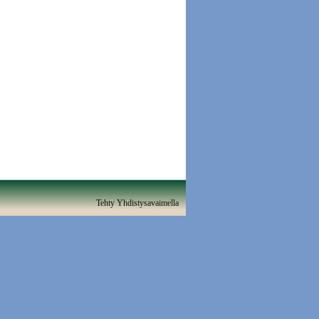
Tehty Yhdistysavaimella