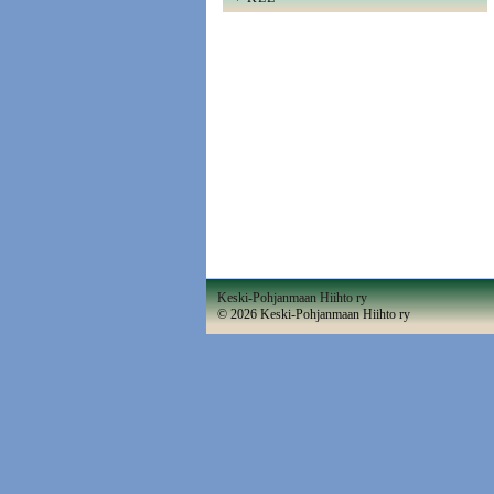
Keski-Pohjanmaan Hiihto ry
©
2026 Keski-Pohjanmaan Hiihto ry