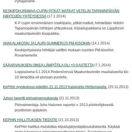
Pyhäjärvelle.
KESKIPOHJANMAA-CUPIN PITKÄT MATKAT VETELIN TAPANINPÄIVÄN
HIIHTOJEN YHTEYDESSÄ
(17.1.2014)
K-P cupin ensimmäinen osakilpailu, pitkät matkat, hiihdetään Vetelin
Tapaninpäivän hiihtojen yhteydessä. Kilpailupaikkana on Lappforsin
maakuntaviestin kisapaikka.
ANNI ALAKOSKI JA LAURI GUMMERUS PM-KISOIHIN
(14.1.2014)
Keskipohjalaisia hiihtäjiä valittiin mukaan nuorten PM-kisoihin
Rovaniemelle.
SÄÄARVAUKSEN OIKEA LÄMPÖTILA OLI +0,9 ASTETTA
(7.1.2014)
Loppiaisena 6.1.2014 Pedersöressä Maakuntaviestin maalialueella klo
10 lämpötila oli plussan puolella.
KePHin syyskokous pidettiin 21.11.2013 Kalajoella Hiihtomajalla.
(25.11.2013)
Juhon raportti piirivalmennuksesta
(21.11.2013)
Piirivalmentaja Juho Halonen raportoi v. 2013 piirileirityksestä
positiivisin ajatuksin.
KEPHIN HALLITUKSEN TIEDOTE
(21.10.2013)
KePHin hallitus muistuttaa kilpailujärjestäjäkoulutuksesta. Käykää