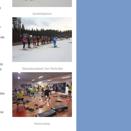
i
Sprinttiharjoitus
n
ävän
iin
Tekniikkavinkkejä Toni Myllylältä
et
aina
mme
Kestovoimaa